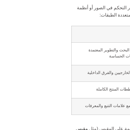
التحكم في الصور أو أنظمة
بحث والتطوير المعتمدة
نات الحساسة
لخارجيين والفرق الداخلية
ات المنتج الكاملة
ع علامات التتبع والمعرفات
ائمة على المقبس (مثل
مقبس