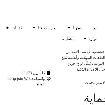
بيت
منتجنا
معلومات عنا
خدمات
موارد
اتصل بنا
يشارك:
 فحسب، بل تبني الثقة من
ملفات المُوثّقة، وأنظمة منع
توعية، تُمثّل لونج-جوين
ال الإضاءة الذكية.
17 أبريل 2025
بواسطة Long-join Write
2074
المزيد
ماية