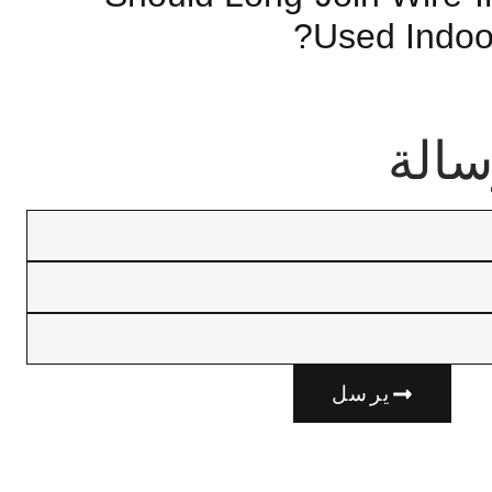
Used Indoo
سالة
يرسل