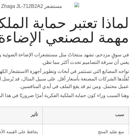
لماذا تعتبر حماية الملك
مهمة لمصنعي الإضاءة
في سوقٍ مزدحم، تشهد منتجاتٌ مثل مستشعرات الإضاءة الضوئية ومقاب
يعني أن سرقة التصاميم تحدث أكثر مما تظن.
تواجه المصانع التي تستثمر في أبحاث وتطوير أجهزة الاستشعار الك
تُقلّدها الشركات المصنعة بأسعار أقل. على سبيل المثال، قد يُرسل 
عميل محتمل. ومن ثم قد يقع الملف في أيدي المنافسين.
وهنا السبب وراء كون حماية الملكية الفكرية أمرًا ضروريًا في هذا ال
سبب
تأثير
منع تقليد المنتج
يحافظ على القيمة الأص