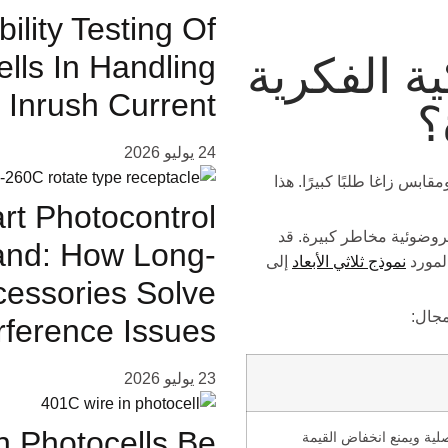
lity Testing Of
lls In Handling
ية الفكرية
Inrush Current
؟
24 يوليو 2026
س زاغا طلبًا كبيرًا. هذا
rt Photocontrol
هروضوئية مخاطر كبيرة. قد
land: How Long-
المورد
نموذج ثلاثي الأبعاد
إلى
cessories Solve
مجال:
rference Issues
23 يوليو 2026
n Photocells Be
لية ويمنع انخفاض القيمة