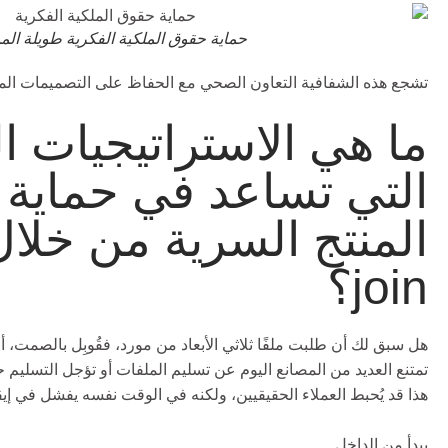
حماية حقوق الملكية الفكرية طويلة الم
تشجع هذه الشفافية التعاون الصحي مع الحفاظ على التصميمات المل
ما هي الاستراتيجيات ال
التي تساعد في حماية 
join؟
هل سبق لك أن طلبت ملفًا ثلاثي الأبعاد من مورد، فقُوبِل بالصمت، أ
تمتنع العديد من المصانع اليوم عن تسليم الملفات أو تؤجل التسليم حت
هذا قد يُحبط العملاء الحقيقيين، ولكنه في الوقت نفسه يفشل في إي
يبدأ من الداخل.