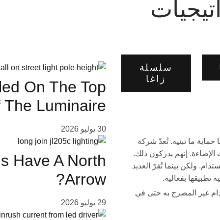
تيجيات
المشار
سلسلة
زاغا
lled On The Top
 The Luminaire?
30 يوليو 2026
حماية ما تبنيه. تُعدّ شركة
ls Have A North
تدام. ولكن بينما تُقرّ العديد
Arrow?
 تطبيقها بفعالية.
والاستخدام غير المصرح به حتى في
29 يوليو 2026