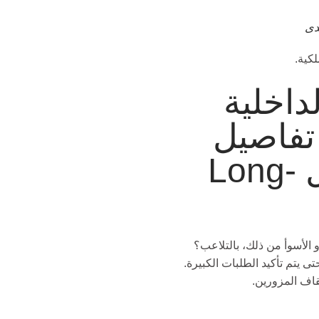
دى
كية.
داخلية
تفاصيل
المنتج السرية من خلال Long-
و الأسوأ من ذلك، بالتلاعب؟
ى يتم تأكيد الطلبات الكبيرة.
قاف المزورين.