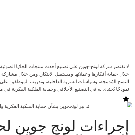
لا تقتصر شركة لونج-جوين على تصنيع أحدث منتجات الخلايا الضوئية
خلال حماية أفكارها وعملائها ومستقبل الابتكار. ومن خلال مشاركة ال
النسخ المُدمجة، وسياسات السرية الداخلية، وتدريب الموظفين على ال
نموذجًا يُحتذى به في التصنيع الأخلاقي وحماية الملكية الفكرية في مج
إجراءات لونج جوين لح