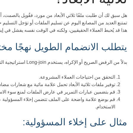
هل سبق لك أن طلبت ملفًا ثلاثي الأبعاد من مورد، فقُوبِل بالصمت، أ
تمتنع العديد من المصانع اليوم عن تسليم الملفات أو تؤجل التسليم حت
هذا قد يُحبط العملاء الحقيقيين، ولكنه في الوقت نفسه يفشل في إي
يتطلب الانضمام الطويل نهجًا مختلف
بدلاً من الرفض الصريح أو الإكراه، يستخدم Long-join استراتيجية التحقق أولاً:
التحقق من احتياجات العملاء المشروعة.
توفير ملفات ثلاثية الأبعاد تحمل علامة مائية مع شعارات مضا
قم بتضمين عبارات التمرير في عارض الملفات لمنع سوء الاس
قم بوضع علامة واضحة على الملف تتضمن إخلاء المسؤولية ع
الاستخدام.
مثال على إخلاء المسؤولية: