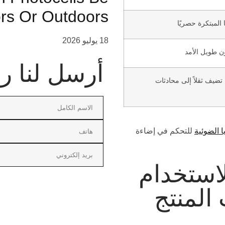
rs Or Outdoors?
المبتكرة حصريًا
18 يوليو 2026
اون طويل الأمد
أرسل لنا ر
 تضيف ثقلاً إلى محادثات
 الضوئية
للتحكم في إضاءة
منع Long-join الاستخدام
المنتج