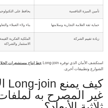
تأمين الميزة التنافسية
يحافظ على التكنولوجيا 
حماية ثقة العلامة التجارية وسلامتها
بناء ولاء العملاء والتع
زيادة تقييم الشركة
الملكية الفكرية القيمة
الاستثمار والشراكة
استكشف الأمان الذي توفره Long-join
خط إنتاج مستشعرات الخلايا
الشوارع وتطبيقات أخرى.
كيف ي
غير المصرح به لملفات 
ثلاثية الأبعاد؟