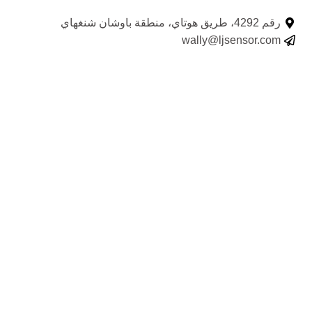
رقم 4292، طريق هوتاي، منطقة باوشان شنغهاي
wally@ljsensor.com