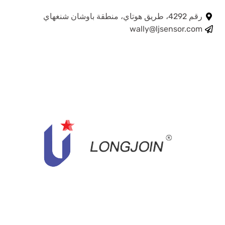
رقم 4292، طريق هوتاي، منطقة باوشان شنغهاي
wally@ljsensor.com
مقبس الخلية