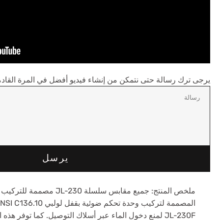
يرجى ترك رسالة حتى نتمكن من إنشاء فيديو أفضل في المرة القادم
يرسل
ملخص المنتج: جميع مقابس سلسلة 0
JL-230F لمنع دخول الماء عبر أسلاك التوصيل. كما توفر هذ