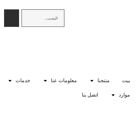
بيت
منتجنا
معلومات عنا
خدمات
موارد
اتصل بنا
يشارك: