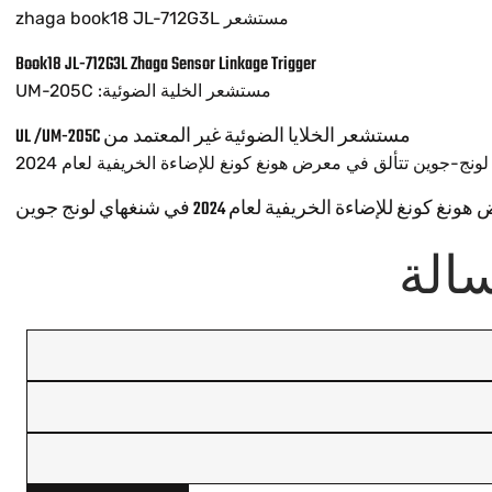
Book18 JL-712G3L Zhaga Sensor Linkage Trigger
مستشعر الخلايا الضوئية غير المعتمد من UL /UM-205C
غ للإضاءة الخريفية لعام 2024 في شنغهاي لونج جوين
سالة