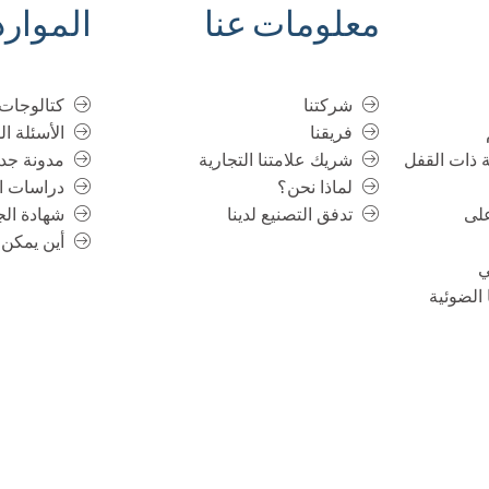
معلومات عنا
الموارد
شركتنا
كتالوجات 
فريقنا
الأسئلة ال
 ذات القفل
شريك علامتنا التجارية
مدونة جدي
لماذا نحن؟
دراسات ال
على
تدفق التصنيع لدينا
شهادة الج
أين يمكن 
 الضوئية