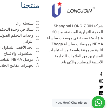
منتجنا
سلسلة زاغا
شركة Shanghai LONG-JOIN
سلك في وحدة التحكم
للعلامة التجارية المصنعة، منذ 20
وحدات التحكم الضوئية
عامًا، متخصصة في موصلات سلسلة
اللولبي
NEMA وموصلات سلسلة Zhaga
الحد الأقصى للتداول 
لتلبية مجموعة واسعة من احتياجات
المكشوف والافتتاح
المشترين من العلامات التجارية
موصل NEMA القياسي
الأجنبية للمصابيح والكهرباء.
تجهيزات مفاتيح الخلايا
Need Help?
Chat with us