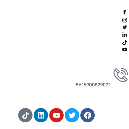
اتصل بنا الآن!
+8615900829072