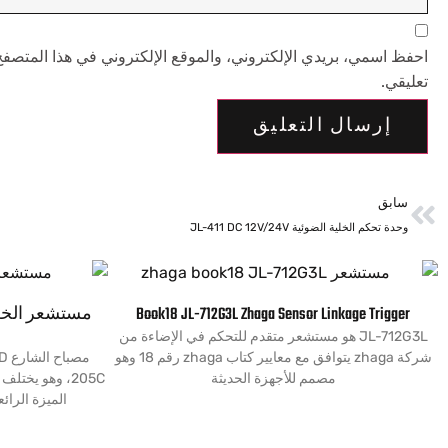
احفظ اسمي، بريدي الإلكتروني، والموقع الإلكتروني في هذا المتصفح
تعليقي.
سابق
وحدة تحكم الخلية الضوئية JL-411 DC 12V/24V
Book18 JL-712G3L Zhaga Sensor Linkage Trigger
JL-712G3L هو مستشعر متقدم للتحكم في الإضاءة من
شركة zhaga يتوافق مع معايير كتاب zhaga رقم 18 وهو
مصمم للأجهزة الحديثة
الميزة الرائ