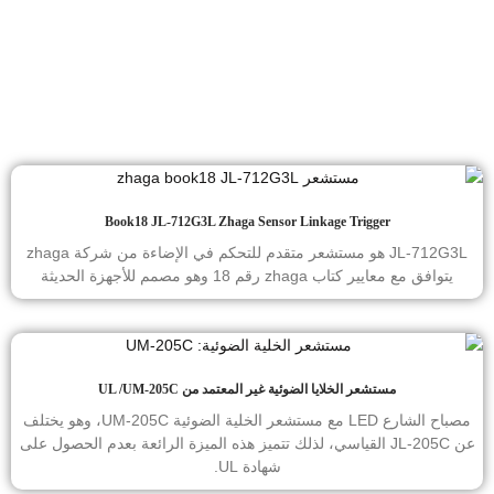
Book18 JL-712G3L Zhaga Sensor Linkage Trigger
JL-712G3L هو مستشعر متقدم للتحكم في الإضاءة من شركة zhaga
يتوافق مع معايير كتاب zhaga رقم 18 وهو مصمم للأجهزة الحديثة
مستشعر الخلايا الضوئية غير المعتمد من UL /UM-205C
مصباح الشارع LED مع مستشعر الخلية الضوئية UM-205C، وهو يختلف
عن JL-205C القياسي، لذلك تتميز هذه الميزة الرائعة بعدم الحصول على
شهادة UL.