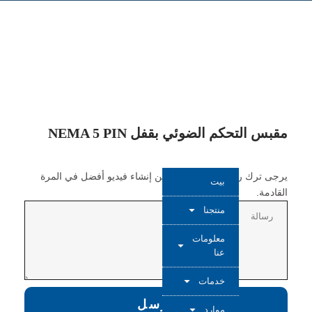
مقبس التحكم الضوئي بقفل NEMA 5 PIN
يرجى ترك رسالة حتى نتمكن من إنشاء فيديو أفضل في المرة
بيت
القادمة.
منتجنا
معلومات
عنا
خدمات
يرسل
موارد