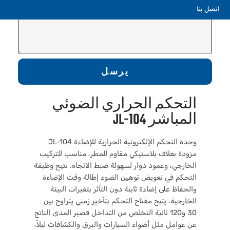
اتصل بنا
يرسل
التحكم الحراري الضوئي
المباشر JL-104
وحدة التحكم الإلكترونية الحرارية للإضاءة JL-104
مزودة بغلاف بلاستيكي مقاوم للمطر، مناسب للتركيب
الخارجي، وعمود دوار لسهولة ضبط الاتجاه. تتيح وظيفة
التحكم في تعويض توهين الضوء إطالة وقت الإضاءة
والحفاظ على إضاءة ثابتة دون التأثر بتغيرات البيئة
الخارجية. يتيح مفتاح التحكم بتأخير زمني يتراوح بين
30 و120 ثانية التخلص من التداخل قصير المدى الناتج
عن عوامل مثل أضواء السيارات والبرق والكشافات ليلاً،