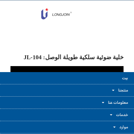
خلية ضوئية سلكية طويلة الوصل: JL-104
بيت
منتجنا
معلومات عنا
خدمات
يرجى ترك رسالة حتى نتمكن من إنشاء فيديو أفضل في المرة
موارد
القادمة.