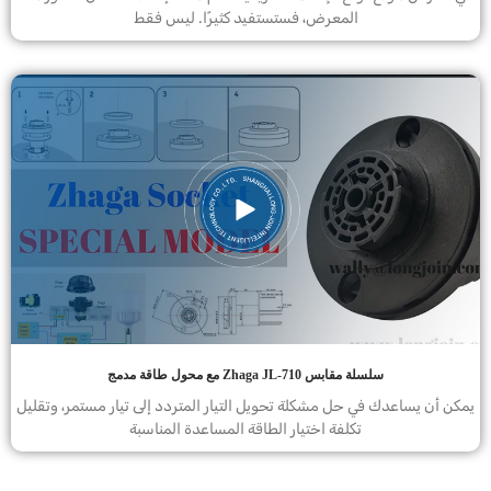
المعرض، فستستفيد كثيرًا. ليس فقط
سلسلة مقابس Zhaga JL-710 مع محول طاقة مدمج
يمكن أن يساعدك في حل مشكلة تحويل التيار المتردد إلى تيار مستمر، وتقليل
تكلفة اختيار الطاقة المساعدة المناسبة