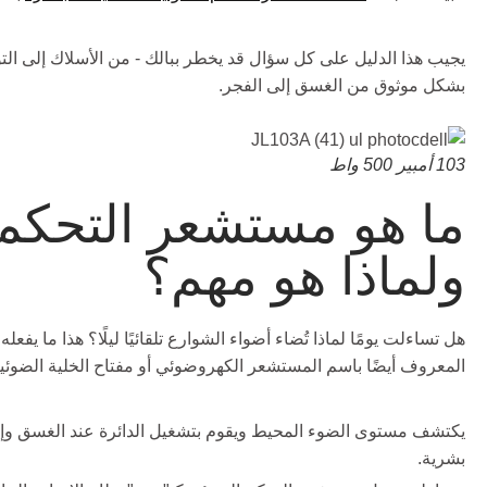
يجيب هذا الدليل على كل سؤال قد يخطر ببالك - من الأسلاك إلى التو
بشكل موثوق من الغسق إلى الفجر.
103 أمبير 500 واط
ما هو مستشعر التحكم
ولماذا هو مهم؟
هل تساءلت يومًا لماذا تُضاء أضواء الشوارع تلقائيًا ليلًا؟ هذا ما يف
المعروف أيضًا باسم المستشعر الكهروضوئي أو مفتاح الخلية الضوئ
يكتشف مستوى الضوء المحيط ويقوم بتشغيل الدائرة عند الغسق وإي
بشرية.