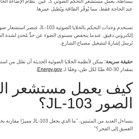
ببساطة، يعمل مستشعر التحكم الضوئي كـ"عين" نظام الإضاءة الخار
عند الحاجة فقط، مما يُوفّر الطاقة ويُطيل عمرها.
تستخدم وحدات التحكم بالخلايا الضوئية 
يُرسل إشارةً لتشغيل مصباح الشارع.
حقيقة سريعة:
يمكن لأنظمة الخلايا الضوئية الحديثة أن تقلل من اس
بمقدار 30-40 طنًا لكل طن، وفقًا لـ
Energy.gov
.
كيف يعمل مستشعر ال
الصور JL-103؟
يتساءل العديد من المثبتين، "ما ال
الغسق إلى الفجر؟"