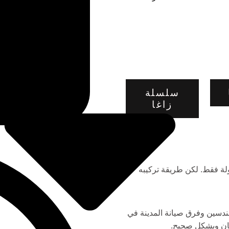
 كامل
سلسلة
زاغا
لة فقط. لكن طريقة تركيبه
هندسين وفرق صيانة المدينة في
ان وبشكل صحيح.