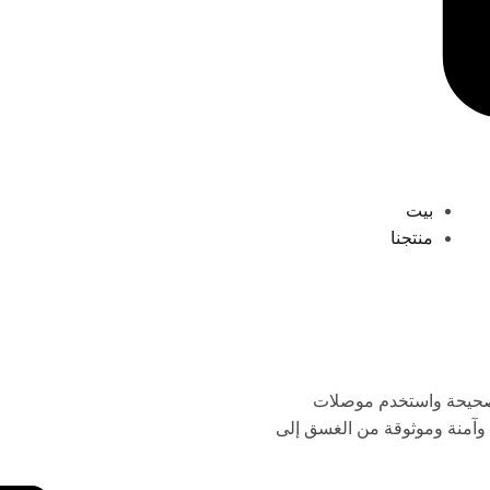
بيت
منتجنا
يشارك:
 الصحيحة واستخدم موصلات
 وآمنة وموثوقة من الغسق إلى