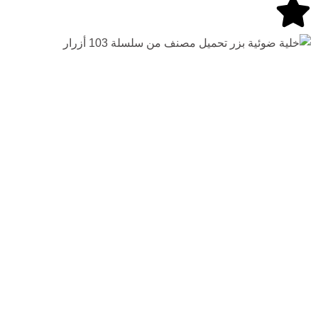
كيفية تركيب
مستشعر التح
الضوئي بشكل