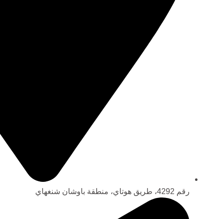
رقم 4292، طريق هوتاي، منطقة باوشان شنغهاي