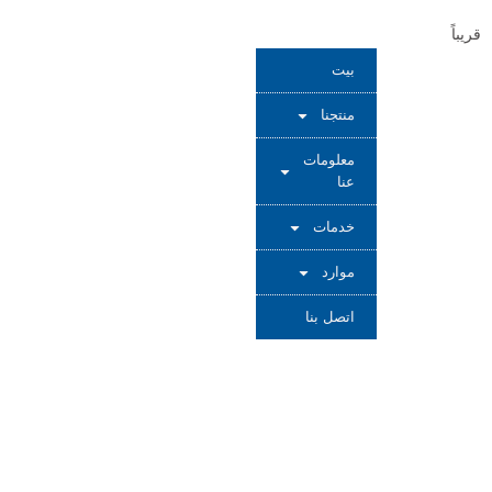
بيت
منتجنا
معلومات
عنا
خدمات
موارد
اتصل بنا