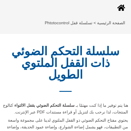
ة الرئيسية > ت
سلسلة قفل Phtotocontrol
لسلة التحكم الضوئي
ذات القفل الملتوي
الطويل
توفير ما إذا كنت مهتمًا بـ
سلسلة التحكم الضوئي بقفل الالتواء
كتالوج
 لذا نرحب بك لتنزيل أو قراءة مستندات PDF عبر الإنترنت.
فتاح التحكم الضوئي ذو القفل الملتوي لدينا على مجموعة واسعة
طبيقات، فهو يشمل إضاءة الشوارع، وإضاءة عمود الحديقة، وإضاءة