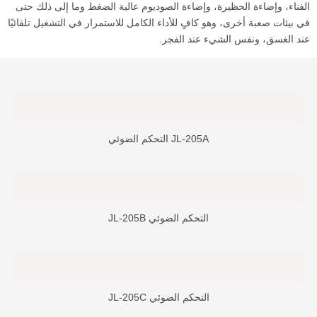
 وإضاءة الحظيرة، وإضاءة الصوديوم عالية الضغط وما إلى ذلك حتى
ت صعبة أخرى، وهو كافٍ للأداء الكامل للاستمرار في التشغيل تلقائيًا
غسق، ونفس الشيء عند الفجر.
JL-205A التحكم الضوئي
التحكم الضوئي JL-205B
التحكم الضوئي JL-205C