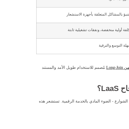
تنبؤ بالمشاكل المتعلقة بأجهزة الاستشعار
لفة أولية منخفضة، ونفقات تشغيلية ثابتة
لة التوسع والترقية
Long
مُصمم للاستخدام طويل الأمد والمستند
La؟
ضاءة الشوارع - الضوء المادي بالخدمة الرقمية. تستشعر هذه