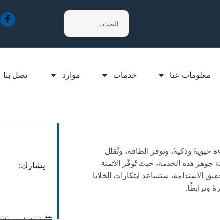
معلومات عنا
خدمات
موارد
اتصل بنا
 حيويةً وذكيةً، وتوفر الطاقة، وتُقلل
ية جوهر هذه الخدمة، حيث تُوفّر الأتمتة
يشارك:
قيق الاستدامة، ستساعد ابتكارات الخلايا
 وترابطًا.
12 نوفمبر 2025