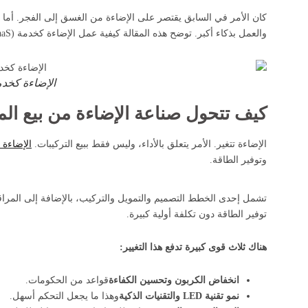
كان الأمر في السابق يقتصر على الإضاءة من الغسق إلى الفجر. أما ال
والعمل بذكاء أكبر. توضح هذه المقالة كيفية عمل الإضاءة كخدمة (LaaS) وكيف تُمكّنها الخلايا الضوئية.
الإضاءة كخد
كيف تتحول صناعة الإضاءة من بيع الم
الإضاءة تتغير. الأمر يتعلق بالأداء، وليس فقط ببيع التركيبات.
الإضاءة كخ
وتوفير الطاقة.
تشمل إحدى الخطط التصميم والتمويل والتركيب، بالإضافة إلى المراق
توفير الطاقة دون تكلفة أولية كبيرة.
هناك ثلاث قوى كبيرة تدفع هذا التغيير:
انخفاض الكربون وتحسين الكفاءة
قواعد من الحكومات.
نمو تقنية LED والتقنيات الذكية
وهذا ما يجعل التحكم أسهل.