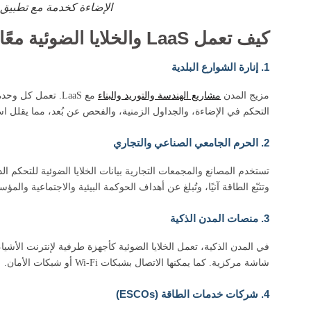
الإضاءة كخدمة مع تطبيق ا
كيف تعمل LaaS والخلايا الضوئية معًا في التطبيقات الواقعية؟
1. إنارة الشوارع البلدية
مزيج المدن
مشاريع الهندسة والتوريد والبناء
مع LaaS. تعمل كل
التحكم في الإضاءة، والجداول الزمنية، والفحص عن بُعد، مما يقلل استهل
2. الحرم الجامعي الصناعي والتجاري
تستخدم المصانع والمجمعات التجارية بيانات الخلايا الضوئية للتحكم ا
وتتبّع الطاقة آنيًا، وتُبلغ عن أهداف الحوكمة البيئية والاجتماعية والمؤ
3. منصات المدن الذكية
في المدن الذكية، تعمل الخلايا الضوئية كأجهزة طرفية لإنترنت الأش
شاشة مركزية. كما يمكنها الاتصال بشبكات Wi-Fi أو شبكات الأمان.
4. شركات خدمات الطاقة (ESCOs)