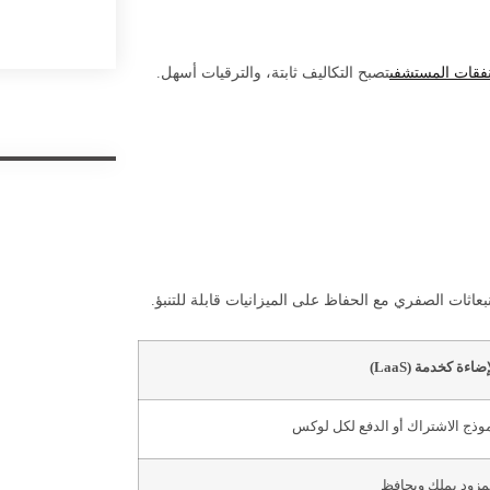
فقات المستشفى
تصبح التكاليف ثابتة، والترقيات أسهل.
عاثات الصفري مع الحفاظ على الميزانيات قابلة للتنبؤ.
إضاءة كخدمة (LaaS)
وذج الاشتراك أو الدفع لكل لوكس
مزود يملك ويحافظ