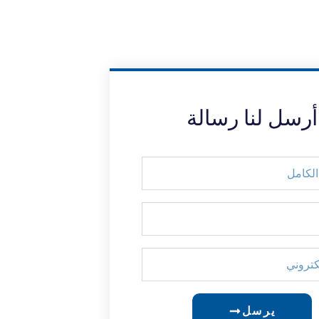
أرسل لنا رسالة
يرسل