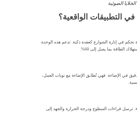
لخلايا الضوئية
 وحدة تحكم في إنارة الشوارع كعقدة ذكية. تدعم هذه الوحدة
اك الطاقة بما يصل إلى 60%.
لدقيق في الإضاءة. فهي تُطابق الإضاءة مع نوبات العمل،
سسية.
ياء. ترسل قراءات السطوع ودرجة الحرارة والجهد إلى