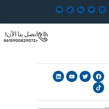
اتصل بنا الآن!
+8615900829072