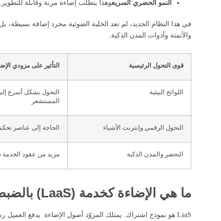
النمو الحضري السريع
وهذا يتطلب إضاءة مرنة وقابلة للتطوير.
في هذا النظام الجديد، لم تعد الخلية الضوئية مجرد إضافة بسيطة، بل
والأتمتة وأدوات المدن الذكية.
قوى التحول الرئيسية
التأثير على مزودي الإض
اللوائح البيئية
المستشعر
التحول الرقمي وإنترنت الأشياء
الحاجة إلى عناصر تحكم 
التحضر والمدن الذكية
مزيد من عقود الخدمة ط
ما هي الإضاءة كخدمة (LaaS) بالضبط؟
LaaS هو نموذج اشتراك. يمتلك المزوّد أصول الإضاءة. يدفع العمي