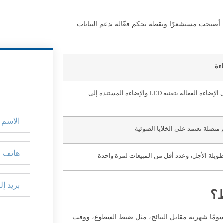
 أصبحت مستشعرًا ونقطة تحكم فعّالة تدعم البيانات
اءة
التحول بشكل أسرع إلى الإضاءة الفعالة بتقنية LED والإضاءة المستندة إلى
متصلة تعتمد على الخلايا الضوئية
ويلة الأجل، وعدد أقل من المبيعات لمرة واحدة
ل رسومًا شهرية مقابل النتائج، مثل ضبط السطوع، ووقت