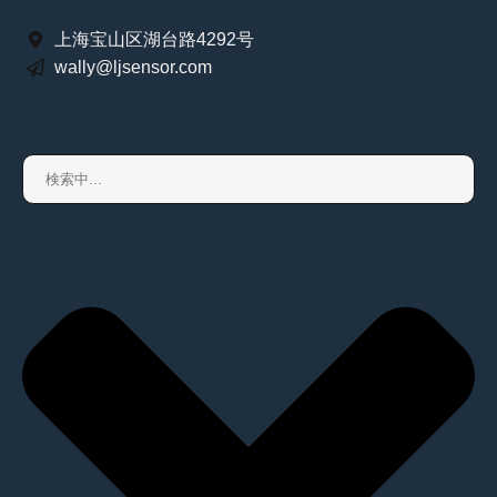
上海宝山区湖台路4292号
wally@ljsensor.com