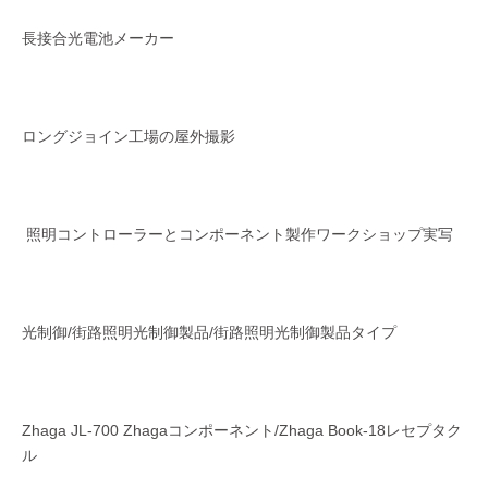
長接合光電池メーカー
ロングジョイン工場の屋外撮影
照明コントローラーとコンポーネント製作ワークショップ実写
光制御/街路照明光制御製品/街路照明光制御製品タイプ
Zhaga JL-700 Zhagaコンポーネント/Zhaga Book-18レセプタク
ル