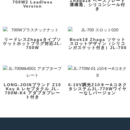
Zhaga18 ベースプレート
700W2 Leadless
溝構造、シリコンシール付
Version
き
リードレスZhagaタイプソ
Book18 Zhaga ソケット
ケットホットプラグ対応JL-
スロットデザイン（シリコ
700W
ンガスケット付き）JL-700
LONG-JOINブランド Z10
0-10V調光Z10キーAコネク
Key A レセプタクル JL-
タシステムJL-770Wワイヤ
700M-K4 アダプタプレー
ーなしバージョン
ト付き