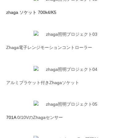
zhaga ソケット 700k4/K5
Zhaga電子レンジモーションコントローラー
アルミブラケット付きZhagaソケット
701A
0/10VのZhagaセンサー