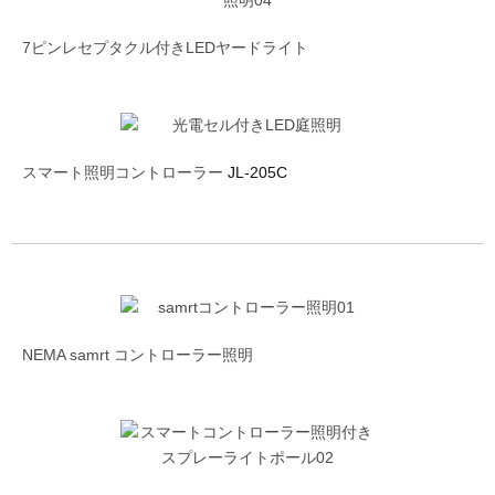
7ピンレセプタクル付きLEDヤードライト
スマート照明コントローラー
JL-205C
NEMA samrt コントローラー照明