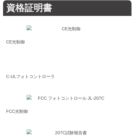
資格証明書
CE光制御
C-ULフォトコントローラ
FCC光制御