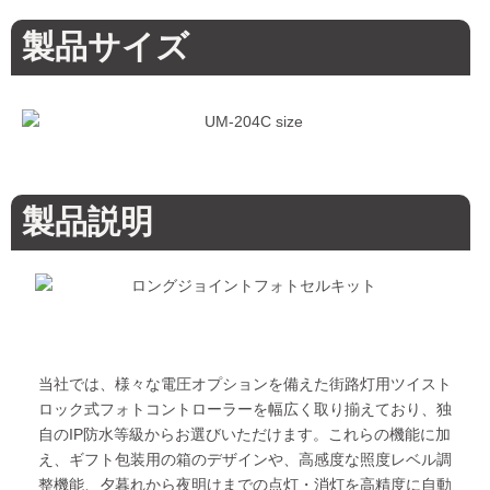
製品サイズ
製品説明
当社では、様々な電圧オプションを備えた街路灯用ツイスト
ロック式フォトコントローラーを幅広く取り揃えており、独
自のIP防水等級からお選びいただけます。これらの機能に加
え、ギフト包装用の箱のデザインや、高感度な照度レベル調
整機能、夕暮れから夜明けまでの点灯・消灯を高精度に自動