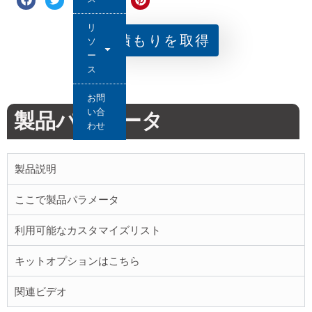
リ
見積もりを取得
ソ
ー
ス
お問
い合
製品パラメータ
わせ
製品説明
ここで製品パラメータ
利用可能なカスタマイズリスト
キットオプションはこちら
関連ビデオ