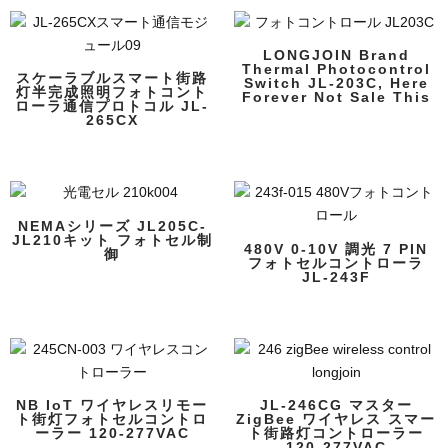
LONGJOIN Brand
Thermal Photocontrol
スケーラブルスマート街路
Switch JL-203C, Here
灯半完成照明フォトコント
Forever Not Sale This
ローラ通信プロトコル JL-
265CX
NEMAシリーズ JL205C-
JL210キット フォトセル制
480V 0-10V 調光 7 PIN
御
フォトセルコントローラ
JL-243F
NB IoT ワイヤレスリモー
JL-246CG マスター
ト街灯フォトセルコントロ
ZigBee ワイヤレス スマー
ーラー 120-277VAC
ト街路灯コントローラー
120-277VAC