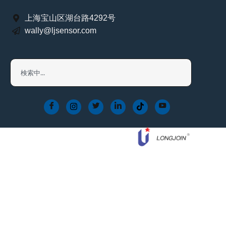
上海宝山区湖台路4292号
wally@ljsensor.com