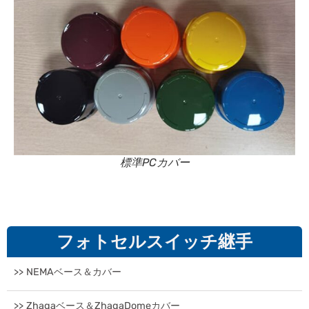
標準PCカバー
フォトセルスイッチ継手
>> NEMAベース＆カバー
>> Zhagaベース＆ZhagaDomeカバー