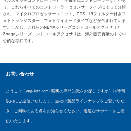
マルスイッチコントローラー）、半電子式コントローラーなどがあ
り、これらすべてのコントローラーはセンサータイプによって分類
され、マイクロプロセッサーユニット、CDS、IRフィルター付きフ
ォトトランジスター、フォトダイオードタイプなどが含まれていま
す。しかし、これらのNEMAシリーズコントロールアクセサリと
Zhagaシリーズコントロールアクセサリは、海外販売貢献の中で中
心的な存在です。
お問い合わせ
ようこそ
Long-Join.com
! 照明の専門知識をお探しですか?
24時間
以内にご返信いたします。当社の製品ラインナップをご覧いただ
き、ご興味のある点をお知らせください。迅速なサポートをご提
供いたします。