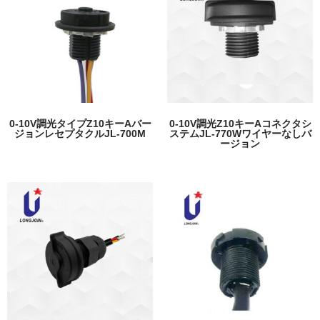
0-10V調光タイプZ10キーAバー
0-10V調光Z10キーAコネクタシ
ジョンレセプタクルJL-700M
ステムJL-770Wワイヤーなしバ
ージョン