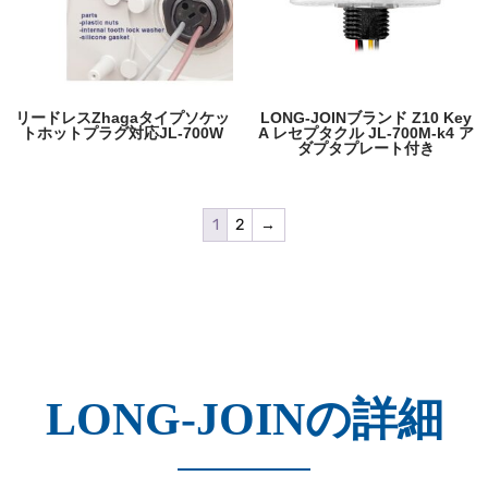
リードレスZhagaタイプソケッ
LONG-JOINブランド Z10 Key
トホットプラグ対応JL-700W
A レセプタクル JL-700M-k4 ア
ダプタプレート付き
1
2
→
LONG-JOINの詳細