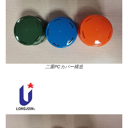
二重PCカバー構造