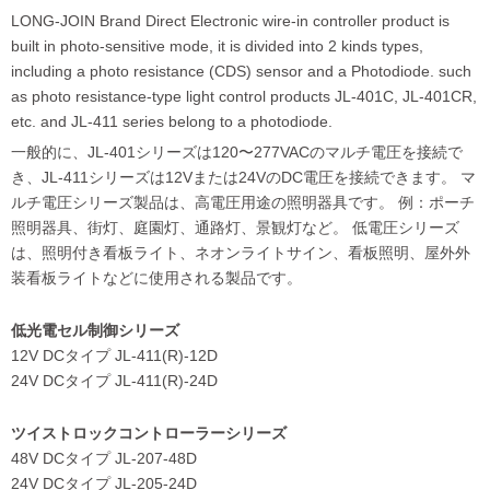
LONG-JOIN Brand Direct Electronic wire-in controller product is
built in photo-sensitive mode, it is divided into 2 kinds types,
including a photo resistance (CDS) sensor and a Photodiode. such
as photo resistance-type light control products JL-401C, JL-401CR,
etc. and JL-411 series belong to a photodiode.
一般的に、JL-401シリーズは120〜277VACのマルチ電圧を接続で
き、JL-411シリーズは12Vまたは24VのDC電圧を接続できます。 マ
ルチ電圧シリーズ製品は、高電圧用途の照明器具です。 例：ポーチ
照明器具、街灯、庭園灯、通路灯、景観灯など。 低電圧シリーズ
は、照明付き看板ライト、ネオンライトサイン、看板照明、屋外外
装看板ライトなどに使用される製品です。
低光電セル制御シリーズ
12V DCタイプ JL-411(R)-12D
24V DCタイプ JL-411(R)-24D
ツイストロックコントローラーシリーズ
48V DCタイプ JL-207-48D
24V DCタイプ JL-205-24D