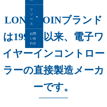
リ
ソ
LONG-JOINブランド
ー
ス
は1996年以来、電子ワ
お問
い合
わせ
イヤーインコントロー
ラーの直接製造メーカ
ーです。