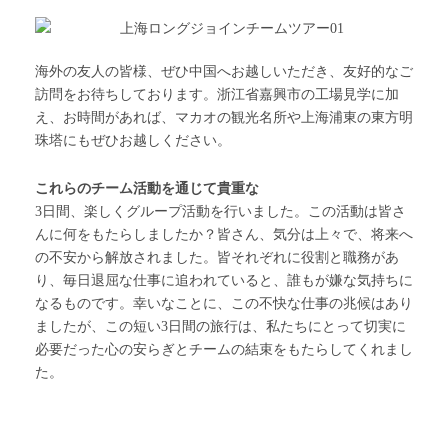
海外の友人の皆様、ぜひ中国へお越しいただき、友好的なご
訪問をお待ちしております。浙江省嘉興市の工場見学に加
え、お時間があれば、マカオの観光名所や上海浦東の東方明
珠塔にもぜひお越しください。
これらのチーム活動を通じて貴重な
3日間、楽しくグループ活動を行いました。この活動は皆さ
んに何をもたらしましたか？皆さん、気分は上々で、将来へ
の不安から解放されました。皆それぞれに役割と職務があ
り、毎日退屈な仕事に追われていると、誰もが嫌な気持ちに
なるものです。幸いなことに、この不快な仕事の兆候はあり
ましたが、この短い3日間の旅行は、私たちにとって切実に
必要だった心の安らぎとチームの結束をもたらしてくれまし
た。