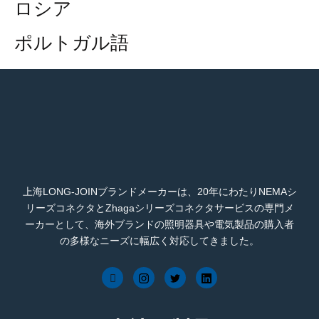
ロシア
ポルトガル語
上海LONG-JOINブランドメーカーは、20年にわたりNEMAシ
リーズコネクタとZhagaシリーズコネクタサービスの専門メ
ーカーとして、海外ブランドの照明器具や電気製品の購入者
の多様なニーズに幅広く対応してきました。