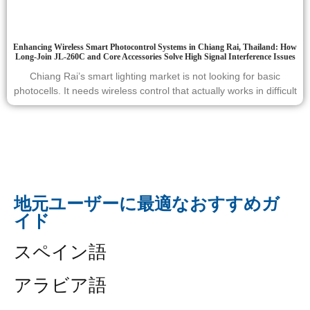
Enhancing Wireless Smart Photocontrol Systems in Chiang Rai, Thailand: How
Long-Join JL-260C and Core Accessories Solve High Signal Interference Issues
Chiang Rai’s smart lighting market is not looking for basic
photocells. It needs wireless control that actually works in difficult
地元ユーザーに最適なおすすめガ
イド
スペイン語
アラビア語