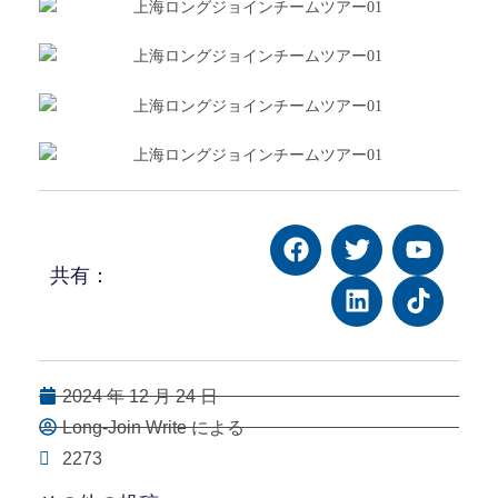
共有：
2024 年 12 月 24 日
Long-Join Write による
2273