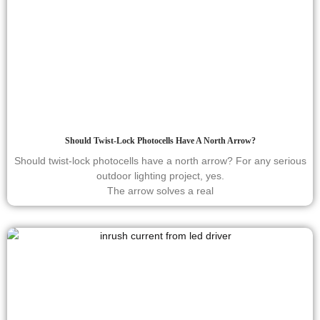
Should Twist-Lock Photocells Have A North Arrow?
Should twist-lock photocells have a north arrow? For any serious
outdoor lighting project, yes.
The arrow solves a real