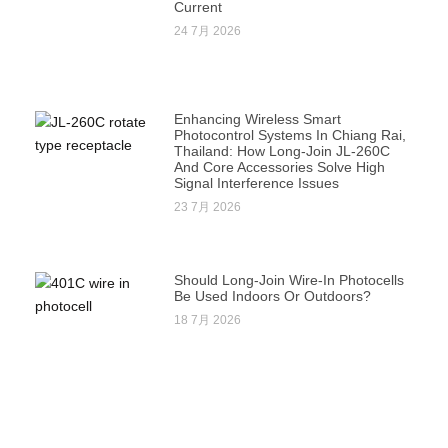
Current
24 7月 2026
Enhancing Wireless Smart
Photocontrol Systems In Chiang Rai,
Thailand: How Long-Join JL-260C
And Core Accessories Solve High
Signal Interference Issues
23 7月 2026
Should Long-Join Wire-In Photocells
Be Used Indoors Or Outdoors?
18 7月 2026