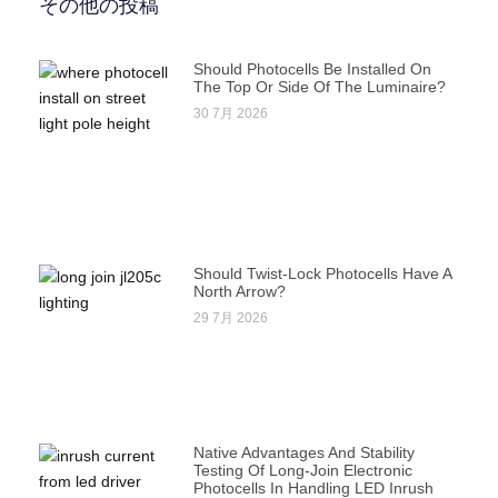
その他の投稿
Should Photocells Be Installed On
The Top Or Side Of The Luminaire?
30 7月 2026
Should Twist-Lock Photocells Have A
North Arrow?
29 7月 2026
Native Advantages And Stability
Testing Of Long-Join Electronic
Photocells In Handling LED Inrush