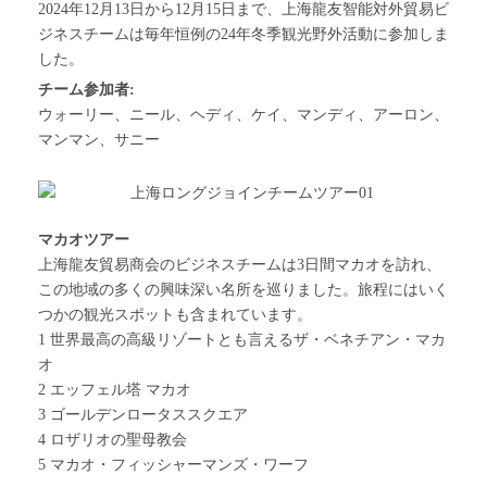
2024年12月13日から12月15日まで、上海龍友智能対外貿易ビ
ジネスチームは毎年恒例の24年冬季観光野外活動に参加しま
した。
チーム参加者:
ウォーリー、ニール、ヘディ、ケイ、マンディ、アーロン、
マンマン、サニー
マカオツアー
上海龍友貿易商会のビジネスチームは3日間マカオを訪れ、
この地域の多くの興味深い名所を巡りました。旅程にはいく
つかの観光スポットも含まれています。
1 世界最高の高級リゾートとも言えるザ・ベネチアン・マカ
オ
2 エッフェル塔 マカオ
3 ゴールデンロータススクエア
4 ロザリオの聖母教会
5 マカオ・フィッシャーマンズ・ワーフ