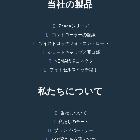
当社の製品
Zhagaシリーズ
コントローラーの配線
ツイストロックフォトコントローラ
ショートキャップと開口部
NEMA標準コネクタ
フォトセルスイッチ継手
私たちについて
当社について
私たちのチーム
ブランドパートナー
なぜ私たちを選ぶのか