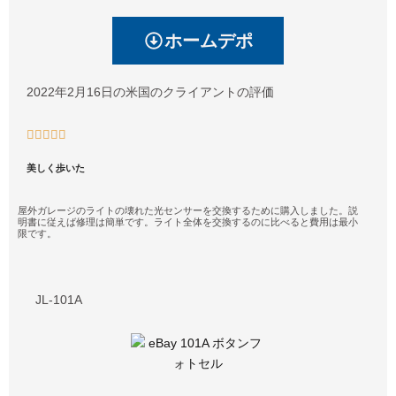
ホームデポ
2022年2月16日の米国のクライアントの評価





美しく歩いた
屋外ガレージのライトの壊れた光センサーを交換するために購入しました。説
明書に従えば修理は簡単です。ライト全体を交換するのに比べると費用は最小
限です。
JL-101A