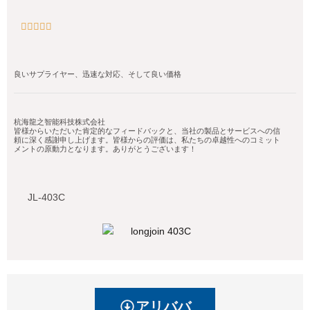





良いサプライヤー、迅速な対応、そして良い価格
杭海龍之智能科技株式会社
皆様からいただいた肯定的なフィードバックと、当社の製品とサービスへの信
頼に深く感謝申し上げます。皆様からの評価は、私たちの卓越性へのコミット
メントの原動力となります。ありがとうございます！
JL-403C
アリババ