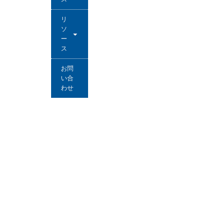
リ
ソ
ー
ス
お問
い合
わせ