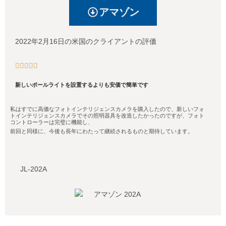
アマゾン
2022年2月16日の米国のクライアントの評価





新しいポールライトを設置するよりも安価で簡単です
私はすでに高価なフォトインテリジェンスカメラを購入したので、新しいフォ
トインテリジェンスカメラでその照明器具を改造したかったのですが、フォト
コントローラーは完璧に機能し、
前回と同様に、今後も長年にわたって継続されるものと期待しています。
JL-202A