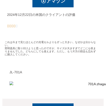
アマゾン
2024年12月22日の米国のクライアントの評価





これは今まで見たほとんどの光電セルよりもずっと大きい。なぜかは分からな
い。
照明器具に取り付けようと思ったのですが、サイズが大きすぎてどこにも収ま
りませんでした。どちらにしても使えます。ただし、もう片方の部品も忘れず
に購入してください。
JL-701A