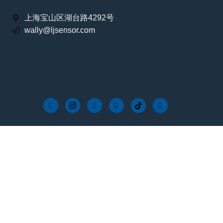
上海宝山区湖台路4292号
wally@ljsensor.com
レビューについて