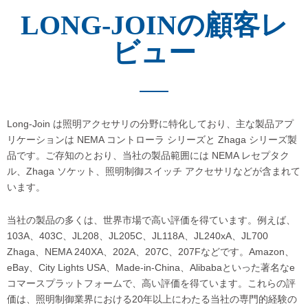
LONG-JOINの顧客レ
ビュー
Long-Join は照明アクセサリの分野に特化しており、主な製品アプ
リケーションは NEMA コントローラ シリーズと Zhaga シリーズ製
品です。ご存知のとおり、当社の製品範囲には NEMA レセプタク
ル、Zhaga ソケット、照明制御スイッチ アクセサリなどが含まれて
います。
当社の製品の多くは、世界市場で高い評価を得ています。例えば、
103A、403C、JL208、JL205C、JL118A、JL240xA、JL700
Zhaga、NEMA 240XA、202A、207C、207Fなどです。Amazon、
eBay、City Lights USA、Made-in-China、Alibabaといった著名なe
コマースプラットフォームで、高い評価を得ています。これらの評
価は、照明制御業界における20年以上にわたる当社の専門的経験の