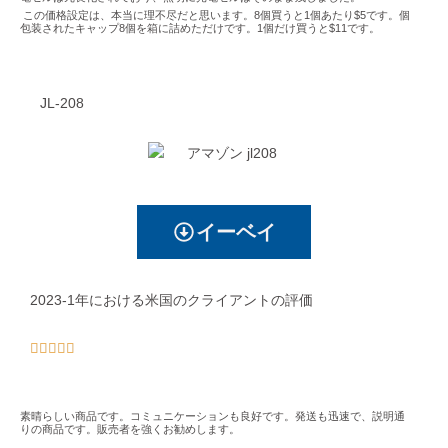
この価格設定は、本当に理不尽だと思います。8個買うと1個あたり$5です。個
包装されたキャップ8個を箱に詰めただけです。1個だけ買うと$11です。
JL-208
イーベイ
2023-1年における米国のクライアントの評価





素晴らしい商品です。コミュニケーションも良好です。発送も迅速で、説明通
りの商品です。販売者を強くお勧めします。