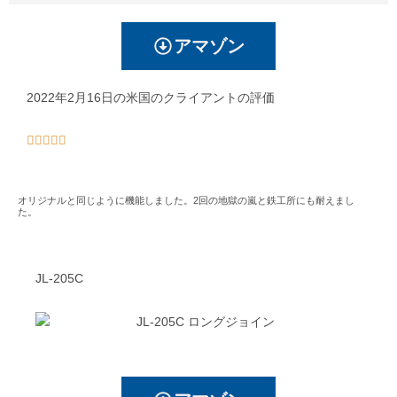
アマゾン
2022年2月16日の米国のクライアントの評価





オリジナルと同じように機能しました。2回の地獄の嵐と鉄工所にも耐えまし
た。
JL-205C