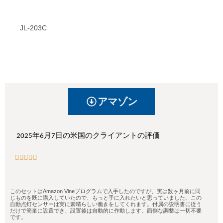
JL-203C
アマゾン
2025年6月7日の米国のクライアントの評価





このセットはAmazon Vineプログラムで入手したのですが、実は数ヶ月前に同
じものを既に購入していたので、もっと手に入れたいと思っていました。この
自動点灯センサーは実に素晴らしい働きをしてくれます。付属の説明書に従う
だけで簡単に設置でき、設置後は自動的に作動します。面倒な調整は一切不要
です。