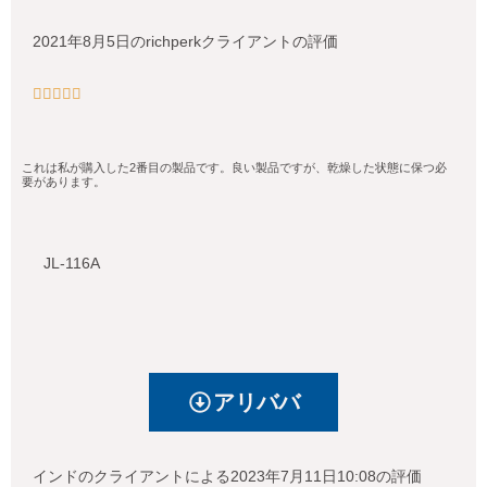
2021年8月5日のrichperkクライアントの評価





これは私が購入した2番目の製品です。良い製品ですが、乾燥した状態に保つ必
要があります。
JL-116A
アリババ
インドのクライアントによる2023年7月11日10:08の評価