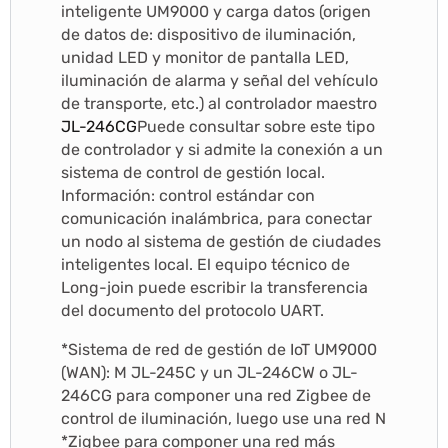
inteligente UM9000 y carga datos (origen
de datos de: dispositivo de iluminación,
unidad LED y monitor de pantalla LED,
iluminación de alarma y señal del vehículo
de transporte, etc.) al controlador maestro
JL-246CG
Puede consultar sobre este tipo
de controlador y si admite la conexión a un
sistema de control de gestión local.
Información: control estándar con
comunicación inalámbrica, para conectar
un nodo al sistema de gestión de ciudades
inteligentes local. El equipo técnico de
Long-join puede escribir la transferencia
del documento del protocolo UART.
*Sistema de red de gestión de IoT UM9000
(WAN): M JL-245C y un JL-246CW o JL-
246CG para componer una red Zigbee de
control de iluminación, luego use una red N
*Zigbee para componer una red más