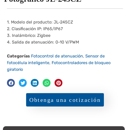
1. Modelo del producto: JL-245CZ
2. Clasificación IP: IP65/IP67
3. Inalámbrico: Zigbee
4. Salida de atenuación: 0-10 V/PWM
Categorías
Fotocontrol de atenuación
,
Sensor de
fotocélula inteligente
,
Fotocontroladores de bloqueo
giratorio
Obtenga una cotización