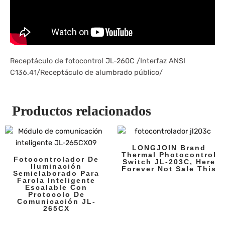
Receptáculo de fotocontrol JL-260C /Interfaz ANSI
C136.41/Receptáculo de alumbrado público/
Productos relacionados
LONGJOIN Brand
Thermal Photocontrol
Fotocontrolador De
Switch JL-203C, Here
Iluminación
Forever Not Sale This
Semielaborado Para
Farola Inteligente
Escalable Con
Protocolo De
Comunicación JL-
265CX