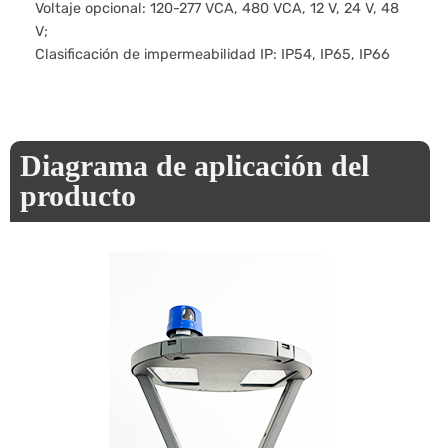
Voltaje opcional: 120-277 VCA, 480 VCA, 12 V, 24 V, 48
V;
Clasificación de impermeabilidad IP: IP54, IP65, IP66
Diagrama de aplicación del
producto