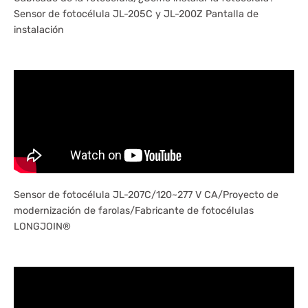
Sensor de fotocélula JL-205C y JL-200Z Pantalla de
instalación
Sensor de fotocélula JL-207C/120~277 V CA/Proyecto de
modernización de farolas/Fabricante de fotocélulas
LONGJOIN®