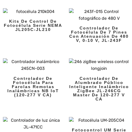
Kits De Control De
Fotocélula Serie NEMA
Controlador De
JL205C-JL210
Fotocélula De 7 Pines
Con Atenuación De 480
V, 0-10 V, JL-243F
Controlador De
Controlador De
Fotocélula Para
Alumbrado Público
Farolas Remotas
Inteligente Inalámbrico
Inalámbricas NB IoT
ZigBee JL-246CG
(120-277 V CA)
Master De 120-277 V
CA
Fotocontrol UM Serie