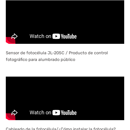
Sensor de fotocélula JL-205C / Producto de control
fotográfico para alumbrado público
Cableado de la fotocélula/¿Cómo instalar la fotocélula?