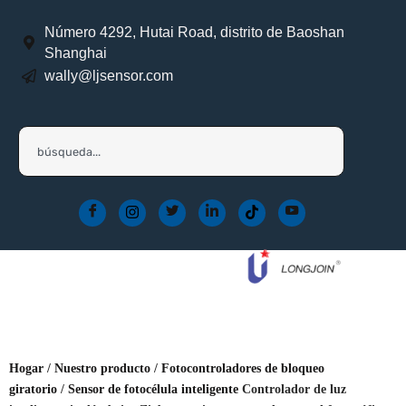
Número 4292, Hutai Road, distrito de Baoshan
Shanghai
wally@ljsensor.com
Hogar
/
Nuestro producto
/
Fotocontroladores de bloqueo
giratorio
/
Sensor de fotocélula inteligente
Controlador de luz