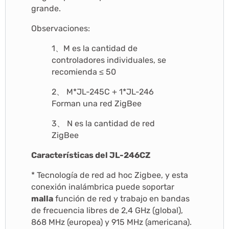
grande.
Observaciones:
1、M es la cantidad de
controladores individuales, se
recomienda ≤ 50
2、 M*JL-245C + 1*JL-246
Forman una red ZigBee
3、 N es la cantidad de red
ZigBee
Características del JL-246CZ
* Tecnología de red ad hoc Zigbee, y esta
conexión inalámbrica puede soportar
malla
función de red y trabajo en bandas
de frecuencia libres de 2,4 GHz (global),
868 MHz (europea) y 915 MHz (americana).