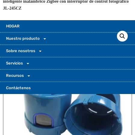
inteligente inalámbrico Zigbee con interruptor de control fotográfico
JL-245CZ
HOGAR
Nuestro producto
Sobre nosotros
Servicios
Recursos
Contáctenos